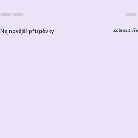
Zobrazit vše
Nejnovější příspěvky