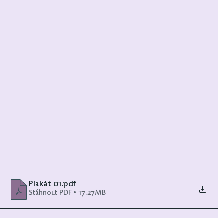
Plakát 01
.pdf
Stáhnout PDF • 17.27MB