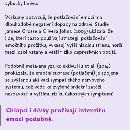
výbuchy hněvu.
Výzkumy potvrzují, že potlačování emocí má 
dlouhodobé negativní dopady na zdraví. Studie 
Jamese Grosse a Olivera Johna (2003) ukázala, že 
lidé, kteří často používají strategii potlačování 
emočního prožitku, vykazují vyšší hladinu stresu, horší 
mezilidské vztahy a větší riziko depresivních potíží. 
Podobně meta-analýza kolektivu Hu et al. (2014) 
prokázala, že emoční suprese (potlačení) je spojena 
se zvýšenou aktivací sympatického nervového 
systému, což vede ke zvýšené srdeční zátěži, 
nespavosti a vyššímu riziku úzkostných symptomů. 
Chlapci i dívky prožívají intenzitu 
emocí podobně.