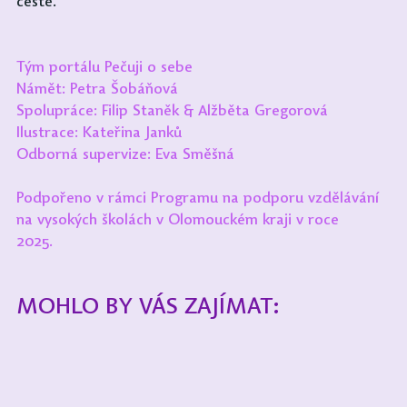
cestě.
Tým portálu Pečuji o sebe
Námět: Petra Šobáňová
Spolupráce: Filip Staněk & Alžběta Gregorová
Ilustrace: Kateřina Janků
Odborná supervize: Eva Směšná
Podpořeno v rámci Programu na podporu vzdělávání 
na vysokých školách v Olomouckém kraji v roce 
2025.  
MOHLO BY VÁS ZAJÍMAT: