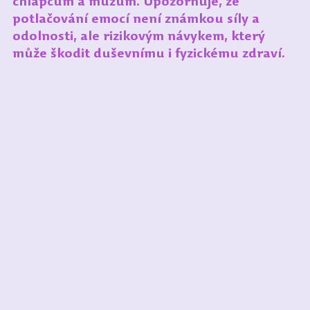
chlapcům a mužům. Upozorňuje, že 
potlačování emocí není známkou síly a 
odolnosti, ale rizikovým návykem, který 
může škodit duševnímu i fyzickému zdraví.