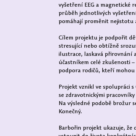
vyšetření EEG a magnetické r
průběh jednotlivých vyšetření
pomáhají proměnit nejistotu a
Cílem projektu je podpořit dě
stresující nebo obtížně srozu
ilustrace, laskavá přirovnání
účastníkem celé zkušenosti – 
podpora rodičů, kteří mohou b
Projekt vznikl ve spolupráci 
se zdravotnickými pracovníky a 
Na výsledné podobě brožur se 
Konečný.
Barbořin projekt ukazuje, že