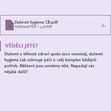
Duševní hygiena CB
.pdf
Stáhnout PDF • 4.91MB
VĚDĚLI JSTE?
Duševní a tělesné zdraví spolu úzce souvisejí, duševní 
hygiena tak zahrnuje péči o celý komplex lidských 
potřeb. Některé jsou uvedeny níže. Napadají vás 
nějaká další?