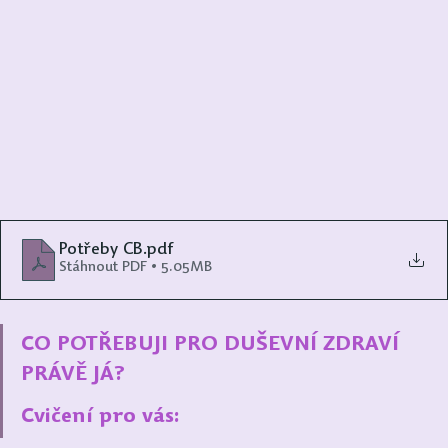
Potřeby CB
.pdf
Stáhnout PDF • 5.05MB
CO POTŘEBUJI PRO DUŠEVNÍ ZDRAVÍ 
PRÁVĚ JÁ? 
Cvičení pro vás: