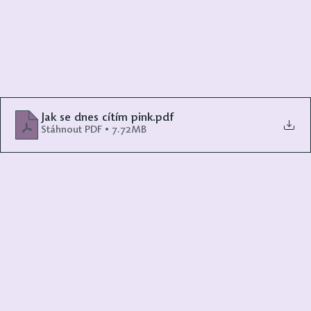
Jak se dnes cítím pink
.pdf
Stáhnout PDF • 7.72MB