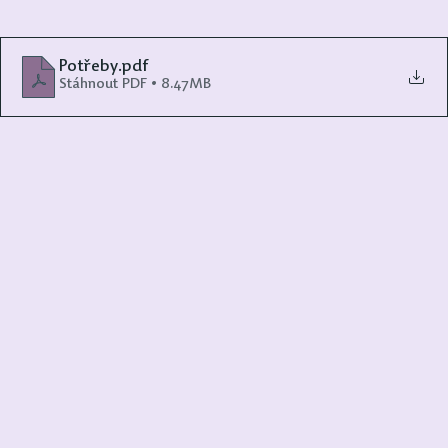
Potřeby
.pdf
Stáhnout PDF • 8.47MB