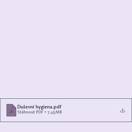
Duševní hygiena
.pdf
Stáhnout PDF • 7.45MB