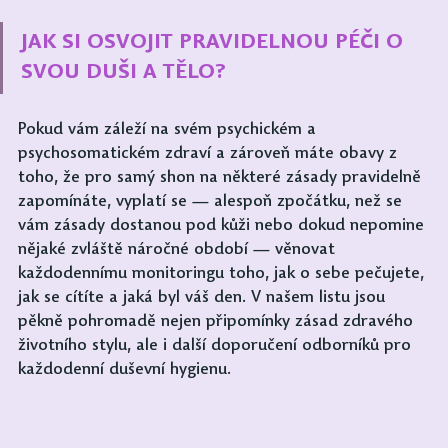
JAK SI OSVOJIT PRAVIDELNOU PÉČI O 
SVOU DUŠI A TĚLO?
Pokud vám záleží na svém psychickém a 
psychosomatickém zdraví a zároveň máte obavy z 
toho, že pro samý shon na některé zásady pravidelně 
zapomínáte, vyplatí se — alespoň zpočátku, než se 
vám zásady dostanou pod kůži nebo dokud nepomine 
nějaké zvláště náročné období — věnovat 
každodennímu monitoringu toho, jak o sebe pečujete, 
jak se cítíte a jaká byl váš den. V našem listu jsou 
pěkně pohromadě nejen připomínky zásad zdravého 
životního stylu, ale i další doporučení odborníků pro 
každodenní duševní hygienu. 