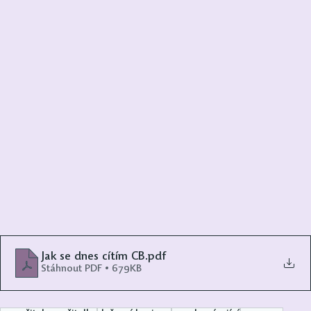
Jak se dnes cítím CB
.pdf
Stáhnout PDF • 679KB