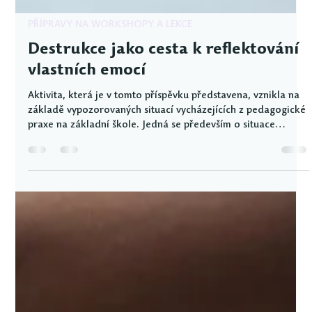
PŘÍPRAVY NA WORKSHOPY A LEKCE
Destrukce jako cesta k reflektování
vlastních emocí
Aktivita, která je v tomto příspěvku představena, vznikla na
základě vypozorovaných situací vycházejících z pedagogické
praxe na základní škole. Jedná se především o situace