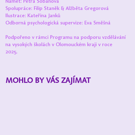
Námět: Petra Šobáňová
Spolupráce: Filip Staněk & Alžběta Gregorová
Ilustrace: Kateřina Janků
Odborná psychologická supervize: Eva Směšná
Podpořeno v rámci Programu na podporu vzdělávání 
na vysokých školách v Olomouckém kraji v roce 
2025.        
MOHLO BY VÁS ZAJÍMAT