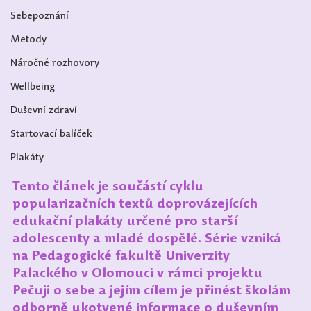
Sebepoznání
Metody
Náročné rozhovory
Wellbeing
Duševní zdraví
Startovací balíček
Plakáty
Tento článek je součástí cyklu 
popularizačních textů doprovázejících 
edukační plakáty určené pro starší 
adolescenty a mladé dospělé. Série vzniká 
na Pedagogické fakultě Univerzity 
Palackého v Olomouci v rámci projektu 
Pečuji o sebe a jejím cílem je přinést školám 
odborně ukotvené informace o duševním 