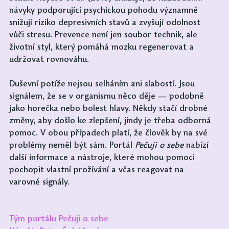
návyky podporující psychickou pohodu významně 
snižují riziko depresivních stavů a zvyšují odolnost 
vůči stresu. Prevence není jen soubor technik, ale 
životní styl, který pomáhá mozku regenerovat a 
udržovat rovnováhu.
Duševní potíže nejsou selháním ani slabostí. Jsou 
signálem, že se v organismu něco děje — podobně 
jako horečka nebo bolest hlavy. Někdy stačí drobné 
změny, aby došlo ke zlepšení, jindy je třeba odborná 
pomoc. V obou případech platí, že člověk by na své 
problémy neměl být sám. Portál 
Pečuji o sebe
 nabízí 
další informace a nástroje, které mohou pomoci 
pochopit vlastní prožívání a včas reagovat na 
varovné signály.
Tým portálu Pečuji o sebe