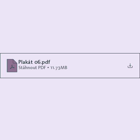
Plakát 06
.pdf
Stáhnout PDF • 11.73MB