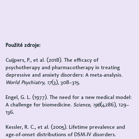
Použité zdroje:
Cuijpers, P., et al. (2018). The efficacy of 
psychotherapy and pharmacotherapy in treating 
depressive and anxiety disorders: A meta-analysis. 
World Psychiatry, 17
(3), 308–315.
Engel, G. L. (1977). The need for a new medical model: 
A challenge for biomedicine. 
Science, 196
(4286), 129–
136.
Kessler, R. C., et al. (2005). Lifetime prevalence and 
age-of-onset distributions of DSM-IV disorders. 