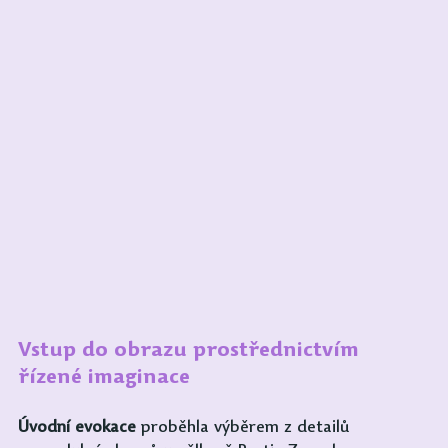
Vstup do obrazu prostřednictvím 
řízené imaginace
Úvodní evokace
 proběhla výběrem z detailů 