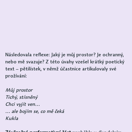
Následovala reflexe: Jaký je můj prostor? Je ochranný, 
nebo mě svazuje? Z této úvahy vzešel krátký poetický 
text – pětilístek, v němž účastnice artikulovaly své 
prožívání:
Můj prostor
Tichý, stísněný
Chci vyjít ven…
… ale bojím se, co mě čeká
Kukla