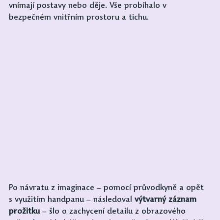
vnímají postavy nebo děje. Vše probíhalo v 
bezpečném vnitřním prostoru a tichu.
Po návratu z imaginace – pomocí průvodkyně a opět 
s využitím handpanu – následoval 
výtvarný záznam 
prožitku
 – šlo o zachycení detailu z obrazového 