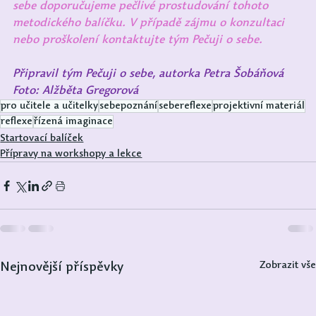
sebe doporučujeme pečlivé prostudování tohoto 
metodického balíčku. V případě zájmu o konzultaci 
nebo proškolení kontaktujte tým Pečuji o sebe.
Připravil tým Pečuji o sebe, autorka Petra Šobáňová
Foto: Alžběta Gregorová
pro učitele a učitelky
sebepoznání
sebereflexe
projektivní materiál
reflexe
řízená imaginace
Startovací balíček
Přípravy na workshopy a lekce
Zobrazit vše
Nejnovější příspěvky