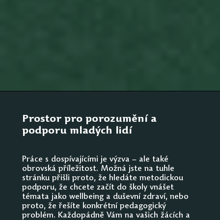
Prostor pro porozumění a
podporu mladých lidí
Práce s dospívajícími je výzva – ale také
obrovská příležitost. Možná jste na tuhle
stránku přišli proto, že hledáte metodickou
podporu, že chcete začít do školy vnášet
témata jako wellbeing a duševní zdraví, nebo
proto, že řešíte konkrétní pedagogický
problém. Každopádně Vám na vašich žácích a